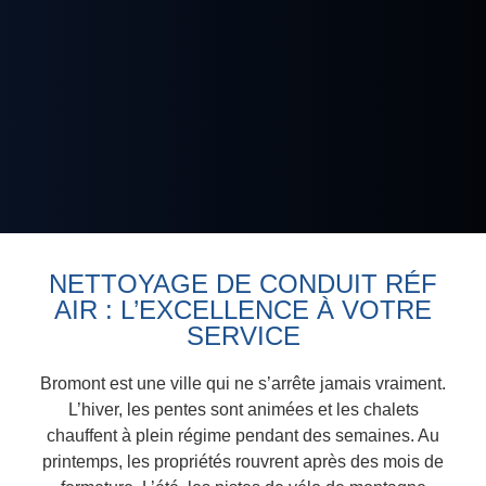
NETTOYAGE DE CONDUIT RÉF
AIR : L’EXCELLENCE À VOTRE
SERVICE
Bromont est une ville qui ne s’arrête jamais vraiment.
L’hiver, les pentes sont animées et les chalets
chauffent à plein régime pendant des semaines. Au
printemps, les propriétés rouvrent après des mois de